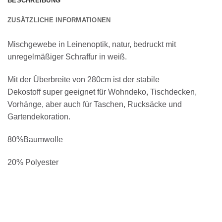
BESCHREIBUNG
ZUSÄTZLICHE INFORMATIONEN
Mischgewebe in Leinenoptik, natur, bedruckt mit
unregelmäßiger Schraffur in weiß.
Mit der Überbreite von 280cm ist der stabile
Dekostoff super geeignet für Wohndeko, Tischdecken,
Vorhänge, aber auch für Taschen, Rucksäcke und
Gartendekoration.
80%Baumwolle
20% Polyester